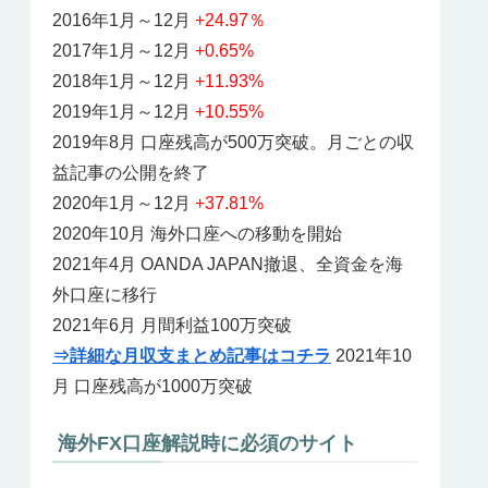
2016年1月～12月
+24.97％
2017年1月～12月
+0.65%
2018年1月～12月
+11.93%
2019年1月～12月
+10.55%
2019年8月 口座残高が500万突破。月ごとの収
益記事の公開を終了
2020年1月～12月
+37.81%
2020年10月 海外口座への移動を開始
2021年4月 OANDA JAPAN撤退、全資金を海
外口座に移行
2021年6月 月間利益100万突破
⇒詳細な月収支まとめ記事はコチラ
2021年10
月 口座残高が1000万突破
海外FX口座解説時に必須のサイト