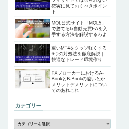
フィサイトでは語られない
確実に見ておくべきポイン
ト
MQL公式サイト「MQL5」
で勝てるfx自動売買EAを入
手する方法を解説するわよ
重いMT4をクッソ軽くする
6つの対処法を徹底解説｜
快適なトレード環境作り
FXブローカーにおけるA-
BookとB-Bookの違いとか
メリットデメリットについ
てのあれこれ
カテゴリー