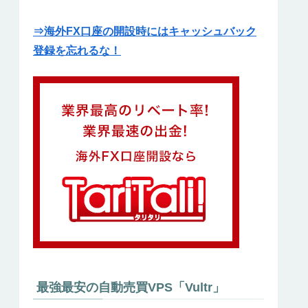
⇒海外FX口座の開設時にはキャッシュバック
登録を忘れるな！
最強最安の自動売買VPS「Vultr」