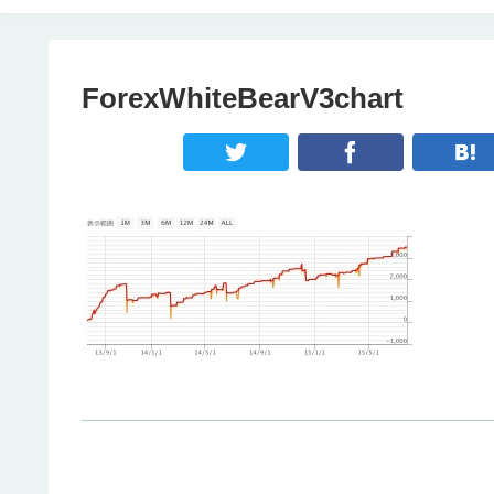
ForexWhiteBearV3chart