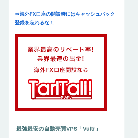
⇒海外FX口座の開設時にはキャッシュバック
登録を忘れるな！
最強最安の自動売買VPS「Vultr」