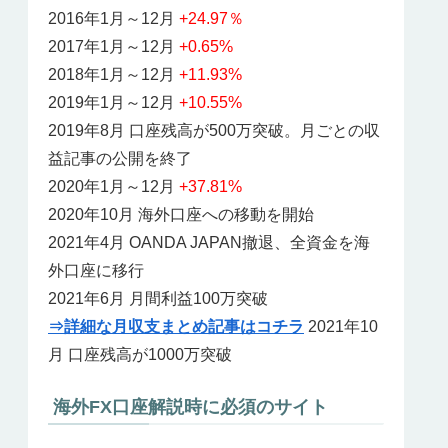
2016年1月～12月
+24.97％
2017年1月～12月
+0.65%
2018年1月～12月
+11.93%
2019年1月～12月
+10.55%
2019年8月 口座残高が500万突破。月ごとの収
益記事の公開を終了
2020年1月～12月
+37.81%
2020年10月 海外口座への移動を開始
2021年4月 OANDA JAPAN撤退、全資金を海
外口座に移行
2021年6月 月間利益100万突破
⇒詳細な月収支まとめ記事はコチラ
2021年10
月 口座残高が1000万突破
海外FX口座解説時に必須のサイト