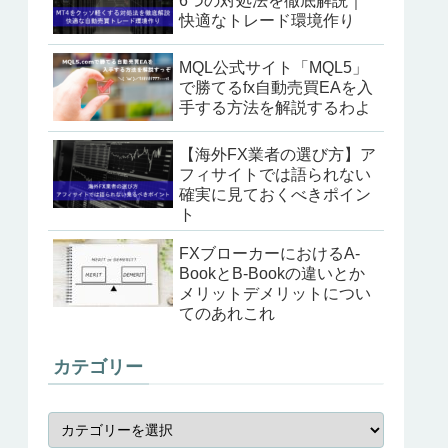
6つの対処法を徹底解説｜
快適なトレード環境作り
MQL公式サイト「MQL5」
で勝てるfx自動売買EAを入
手する方法を解説するわよ
【海外FX業者の選び方】ア
フィサイトでは語られない
確実に見ておくべきポイン
ト
FXブローカーにおけるA-
BookとB-Bookの違いとか
メリットデメリットについ
てのあれこれ
カテゴリー