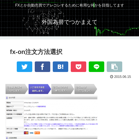
FXとか自動売買でアレコレするために有用な何かを目指してます
外国為替でつかまえて
fx-on注文方法選択
2015.06.15