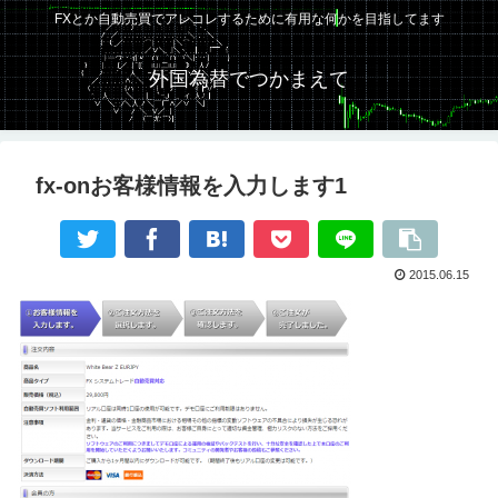
FXとか自動売買でアレコレするために有用な何かを目指してます
外国為替でつかまえて
fx-onお客様情報を入力します1
2015.06.15