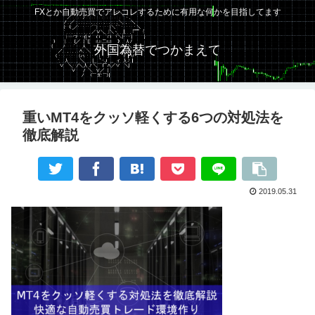
FXとか自動売買でアレコレするために有用な何かを目指してます
外国為替でつかまえて
重いMT4をクッソ軽くする6つの対処法を
徹底解説
2019.05.31