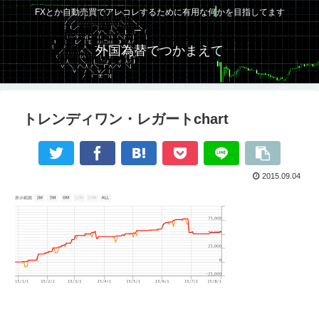
FXとか自動売買でアレコレするために有用な何かを目指してます
外国為替でつかまえて
トレンディワン・レガートchart
2015.09.04