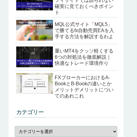
フィサイトでは語られない
確実に見ておくべきポイン
ト
MQL公式サイト「MQL5」
で勝てるfx自動売買EAを入
手する方法を解説するわよ
重いMT4をクッソ軽くする
6つの対処法を徹底解説｜
快適なトレード環境作り
FXブローカーにおけるA-
BookとB-Bookの違いとか
メリットデメリットについ
てのあれこれ
カテゴリー