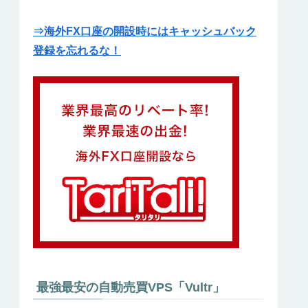
⇒海外FX口座の開設時にはキャッシュバック
登録を忘れるな！
最強最安の自動売買VPS「Vultr」