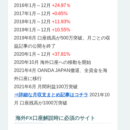
2016年1月～12月
+24.97％
2017年1月～12月
+0.65%
2018年1月～12月
+11.93%
2019年1月～12月
+10.55%
2019年8月 口座残高が500万突破。月ごとの収
益記事の公開を終了
2020年1月～12月
+37.81%
2020年10月 海外口座への移動を開始
2021年4月 OANDA JAPAN撤退、全資金を海
外口座に移行
2021年6月 月間利益100万突破
⇒詳細な月収支まとめ記事はコチラ
2021年10
月 口座残高が1000万突破
海外FX口座解説時に必須のサイト