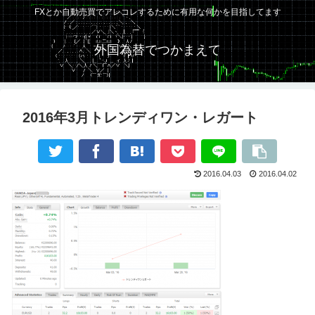
FXとか自動売買でアレコレするために有用な何かを目指してます
外国為替でつかまえて
2016年3月トレンディワン・レガート
2016.04.03
2016.04.02