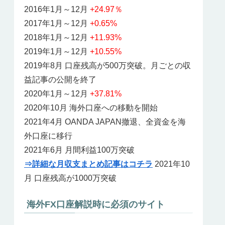
2016年1月～12月
+24.97％
2017年1月～12月
+0.65%
2018年1月～12月
+11.93%
2019年1月～12月
+10.55%
2019年8月 口座残高が500万突破。月ごとの収
益記事の公開を終了
2020年1月～12月
+37.81%
2020年10月 海外口座への移動を開始
2021年4月 OANDA JAPAN撤退、全資金を海
外口座に移行
2021年6月 月間利益100万突破
⇒詳細な月収支まとめ記事はコチラ
2021年10
月 口座残高が1000万突破
海外FX口座解説時に必須のサイト