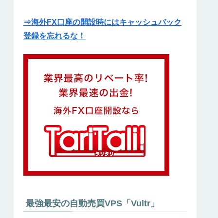
⇒海外FX口座の開設時にはキャッシュバック
登録を忘れるな！
最強最安の自動売買VPS「Vultr」