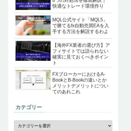
6つの対処法を徹底解説｜
快適なトレード環境作り
MQL公式サイト「MQL5」
で勝てるfx自動売買EAを入
手する方法を解説するわよ
【海外FX業者の選び方】ア
フィサイトでは語られない
確実に見ておくべきポイン
ト
FXブローカーにおけるA-
BookとB-Bookの違いとか
メリットデメリットについ
てのあれこれ
カテゴリー