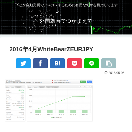
FXとか自動売買でアレコレするために有用な何かを目指してます
外国為替でつかまえて
2016年4月WhiteBearZEURJPY
2016.05.05