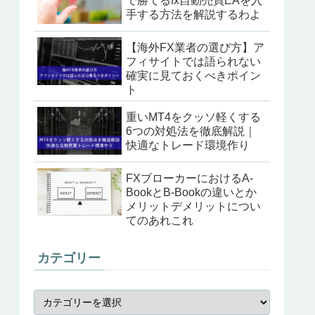
で勝てるfx自動売買EAを入
手する方法を解説するわよ
【海外FX業者の選び方】ア
フィサイトでは語られない
確実に見ておくべきポイン
ト
重いMT4をクッソ軽くする
6つの対処法を徹底解説｜
快適なトレード環境作り
FXブローカーにおけるA-
BookとB-Bookの違いとか
メリットデメリットについ
てのあれこれ
カテゴリー