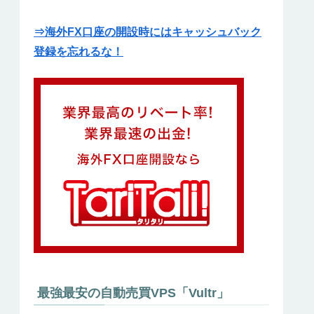
⇒海外FX口座の開設時にはキャッシュバック
登録を忘れるな！
最強最安の自動売買VPS「Vultr」