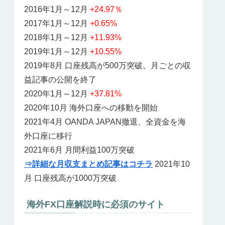
2016年1月～12月
+24.97％
2017年1月～12月
+0.65%
2018年1月～12月
+11.93%
2019年1月～12月
+10.55%
2019年8月 口座残高が500万突破。月ごとの収
益記事の公開を終了
2020年1月～12月
+37.81%
2020年10月 海外口座への移動を開始
2021年4月 OANDA JAPAN撤退、全資金を海
外口座に移行
2021年6月 月間利益100万突破
⇒詳細な月収支まとめ記事はコチラ
2021年10
月 口座残高が1000万突破
海外FX口座解説時に必須のサイト