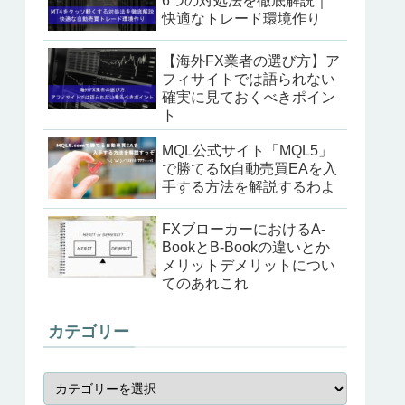
6つの対処法を徹底解説｜
快適なトレード環境作り
【海外FX業者の選び方】ア
フィサイトでは語られない
確実に見ておくべきポイン
ト
MQL公式サイト「MQL5」
で勝てるfx自動売買EAを入
手する方法を解説するわよ
FXブローカーにおけるA-
BookとB-Bookの違いとか
メリットデメリットについ
てのあれこれ
カテゴリー