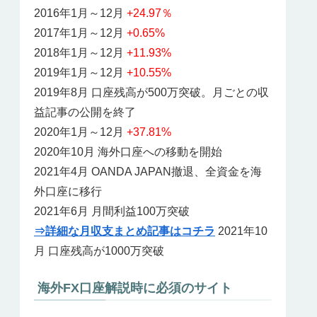
2016年1月～12月
+24.97％
2017年1月～12月
+0.65%
2018年1月～12月
+11.93%
2019年1月～12月
+10.55%
2019年8月 口座残高が500万突破。月ごとの収
益記事の公開を終了
2020年1月～12月
+37.81%
2020年10月 海外口座への移動を開始
2021年4月 OANDA JAPAN撤退、全資金を海
外口座に移行
2021年6月 月間利益100万突破
⇒詳細な月収支まとめ記事はコチラ
2021年10
月 口座残高が1000万突破
海外FX口座解説時に必須のサイト