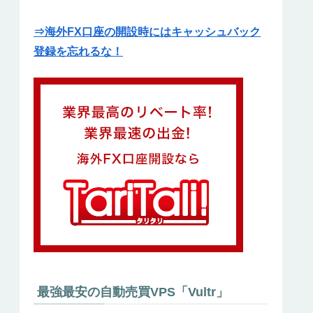
⇒海外FX口座の開設時にはキャッシュバック
登録を忘れるな！
最強最安の自動売買VPS「Vultr」