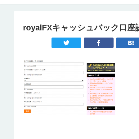
royalFXキャッシュバック口