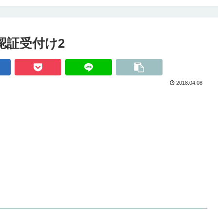
座認証受付け2
2018.04.08