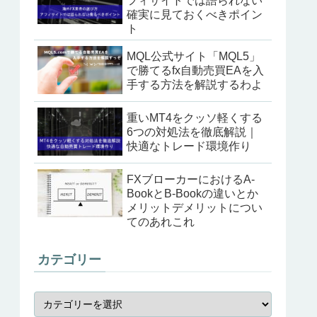
フィサイトでは語られない
確実に見ておくべきポイン
ト
MQL公式サイト「MQL5」
で勝てるfx自動売買EAを入
手する方法を解説するわよ
重いMT4をクッソ軽くする
6つの対処法を徹底解説｜
快適なトレード環境作り
FXブローカーにおけるA-
BookとB-Bookの違いとか
メリットデメリットについ
てのあれこれ
カテゴリー