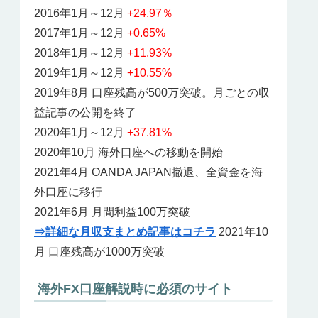
2016年1月～12月
+24.97％
2017年1月～12月
+0.65%
2018年1月～12月
+11.93%
2019年1月～12月
+10.55%
2019年8月 口座残高が500万突破。月ごとの収
益記事の公開を終了
2020年1月～12月
+37.81%
2020年10月 海外口座への移動を開始
2021年4月 OANDA JAPAN撤退、全資金を海
外口座に移行
2021年6月 月間利益100万突破
⇒詳細な月収支まとめ記事はコチラ
2021年10
月 口座残高が1000万突破
海外FX口座解説時に必須のサイト