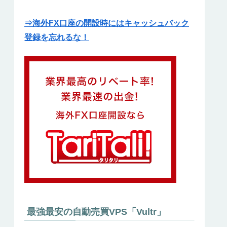
⇒海外FX口座の開設時にはキャッシュバック
登録を忘れるな！
最強最安の自動売買VPS「Vultr」