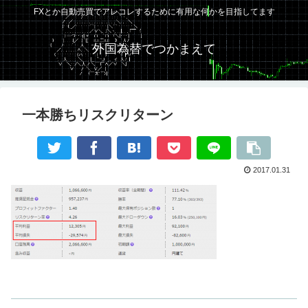
FXとか自動売買でアレコレするために有用な何かを目指してます
外国為替でつかまえて
一本勝ちリスクリターン
2017.01.31