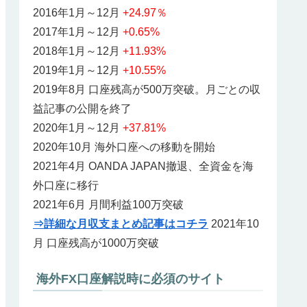
2016年1月～12月
+24.97％
2017年1月～12月
+0.65%
2018年1月～12月
+11.93%
2019年1月～12月
+10.55%
2019年8月 口座残高が500万突破。月ごとの収
益記事の公開を終了
2020年1月～12月
+37.81%
2020年10月 海外口座への移動を開始
2021年4月 OANDA JAPAN撤退、全資金を海
外口座に移行
2021年6月 月間利益100万突破
⇒詳細な月収支まとめ記事はコチラ
2021年10
月 口座残高が1000万突破
海外FX口座解説時に必須のサイト