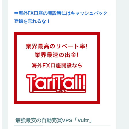
⇒海外FX口座の開設時にはキャッシュバック
登録を忘れるな！
最強最安の自動売買VPS「Vultr」