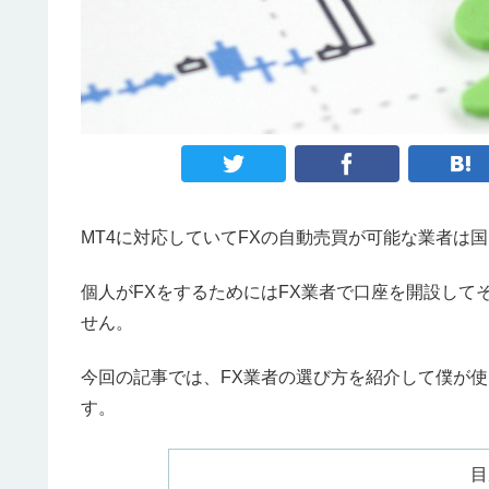
MT4に対応していてFXの自動売買が可能な業者は
個人がFXをするためにはFX業者で口座を開設して
せん。
今回の記事では、FX業者の選び方を紹介して僕が使
す。
目