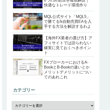
6つの対処法を徹底解説｜
快適なトレード環境作り
MQL公式サイト「MQL5」
で勝てるfx自動売買EAを入
手する方法を解説するわよ
【海外FX業者の選び方】ア
フィサイトでは語られない
確実に見ておくべきポイン
ト
FXブローカーにおけるA-
BookとB-Bookの違いとか
メリットデメリットについ
てのあれこれ
カテゴリー