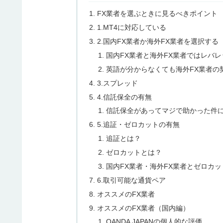
FX業者を選ぶときに見るべきポイント
1.MT4に対応している
2.国内FX業者か海外FX業者を選択する
国内FX業者と海外FX業者ではレバ
英語が分からなくても海外FX業者の
3.スプレッド
4.信託保全の有無
信託保全があってマジで助かった件
5.追証・ゼロカットの有無
追証とは？
ゼロカットとは？
国内FX業者・海外FX業者とゼロカッ
6.取引可能な通貨ペア
オススメのFX業者
オススメのFX業者（国内編）
OANDA JAPANの個人的な評価