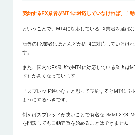
契約するFX業者がMT4に対応していなければ、自
ということで、MT4に対応しているFX業者を選ば
海外のFX業者はほとんどがMT4に対応しているけ
す。
また、国内のFX業者でMT4に対応している業者は
ド）が高くなっています。
「スプレッド狭いな」と思って契約するとMT4に
ようにするべきです。
例えばスプレッドが狭いことで有名なDMMFXやG
を開設しても自動売買を始めることはできません。