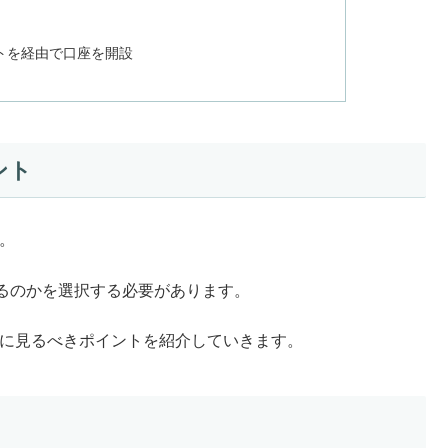
トを経由で口座を開設
ント
。
るのかを選択する必要があります。
きに見るべきポイントを紹介していきます。