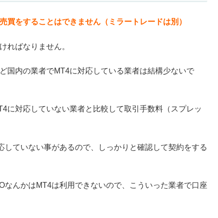
動売買をすることはできません（ミラートレードは別）
なければなりません。
れど国内の業者でMT4に対応している業者は結構少ないで
MT4に対応していない業者と比較して取引手数料（スプレッ
対応していない事があるので、しっかりと確認して契約をする
MOなんかはMT4は利用できないので、こういった業者で口座