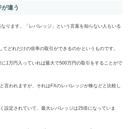
ジが違う
異なります。「レバレッジ」という言葉を知らない人もいる
してどれだけの倍率の取引ができるのかというものです。
座に1万円入っていれば最大で500万円の取引をすることがで
と言われますが、それはFXのレバレッジが株などと比較し
く設定されていて、最大レバレッジは25倍になっていま