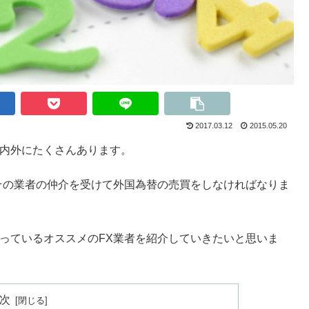
2017.03.12
2015.05.20
国内外にたくさんあります。
その業者の仲介を受けて外国為替の売買をしなければなりま
っているオススメのFX業者を紹介していきたいと思いま
次