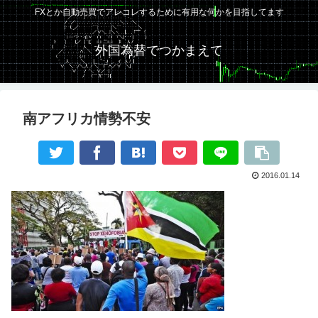
FXとか自動売買でアレコレするために有用な何かを目指してます
外国為替でつかまえて
南アフリカ情勢不安
2016.01.14