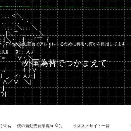
FXとか自動売買でアレコレするために有用な何かを目指してます
外国為替でつかまえて
自動売買運用成績٩( ᐛ )و
僕の自動売買環境٩( ᐛ )و
オススメサイト一覧