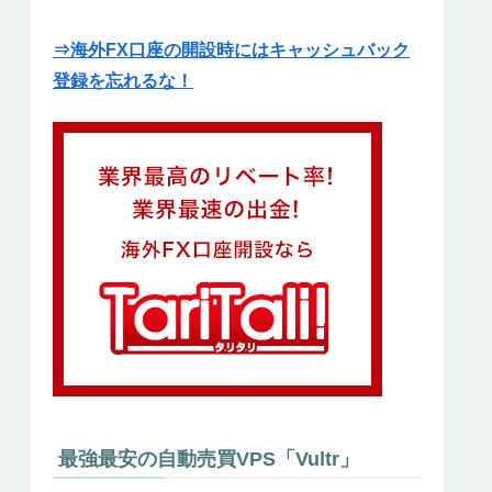
⇒海外FX口座の開設時にはキャッシュバック
登録を忘れるな！
最強最安の自動売買VPS「Vultr」