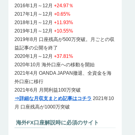
2016年1月～12月
+24.97％
2017年1月～12月
+0.65%
2018年1月～12月
+11.93%
2019年1月～12月
+10.55%
2019年8月 口座残高が500万突破。月ごとの収
益記事の公開を終了
2020年1月～12月
+37.81%
2020年10月 海外口座への移動を開始
2021年4月 OANDA JAPAN撤退、全資金を海
外口座に移行
2021年6月 月間利益100万突破
⇒詳細な月収支まとめ記事はコチラ
2021年10
月 口座残高が1000万突破
海外FX口座解説時に必須のサイト