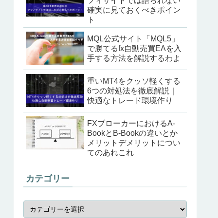
フィサイトでは語られない
確実に見ておくべきポイン
ト
MQL公式サイト「MQL5」
で勝てるfx自動売買EAを入
手する方法を解説するわよ
重いMT4をクッソ軽くする
6つの対処法を徹底解説｜
快適なトレード環境作り
FXブローカーにおけるA-
BookとB-Bookの違いとか
メリットデメリットについ
てのあれこれ
カテゴリー