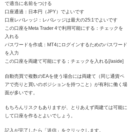
で適当に名前をつける
口座通過：日本円（JPY）でよいです
口座レバレッジ：レバレッジは最大の25:1でよいです
この口座をMeta Trader 4で利用可能にする：チェックを
入れる
パスワードを作成：MT4にログインするためのパスワード
を入力
この口座を両建て可能にする；チェックを入れる[/aside]
自動売買で複数のEAを使う場合には両建て（同じ通貨ペ
アで売りと買いのポジションを持つこと）が有利に働く場
面が多いです。
もちろんリスクもありますが、とりあえず両建ては可能に
して口座を作るとよいでしょう。
記入が完了したら「送信」をクリックします。