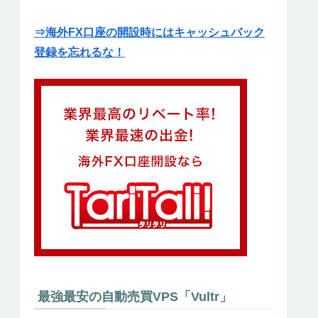
⇒海外FX口座の開設時にはキャッシュバック
登録を忘れるな！
最強最安の自動売買VPS「Vultr」