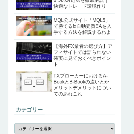
6つの対処法を徹底解説｜
快適なトレード環境作り
MQL公式サイト「MQL5」
で勝てるfx自動売買EAを入
手する方法を解説するわよ
【海外FX業者の選び方】ア
フィサイトでは語られない
確実に見ておくべきポイン
ト
FXブローカーにおけるA-
BookとB-Bookの違いとか
メリットデメリットについ
てのあれこれ
カテゴリー