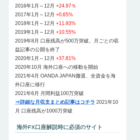
2016年1月～12月
+24.97％
2017年1月～12月
+0.65%
2018年1月～12月
+11.93%
2019年1月～12月
+10.55%
2019年8月 口座残高が500万突破。月ごとの収
益記事の公開を終了
2020年1月～12月
+37.81%
2020年10月 海外口座への移動を開始
2021年4月 OANDA JAPAN撤退、全資金を海
外口座に移行
2021年6月 月間利益100万突破
⇒詳細な月収支まとめ記事はコチラ
2021年10
月 口座残高が1000万突破
海外FX口座解説時に必須のサイト