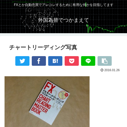
FXとか自動売買でアレコレするために有用な何かを目指してます
外国為替でつかまえて
チャートリーディング写真
2016.01.26