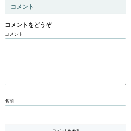
コメント
コメントをどうぞ
コメント
名前