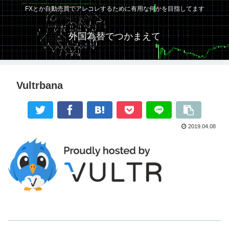
FXとか自動売買でアレコレするために有用な何かを目指してます
外国為替でつかまえて
Vultrbana
2019.04.08