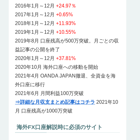
2016年1月～12月
+24.97％
2017年1月～12月
+0.65%
2018年1月～12月
+11.93%
2019年1月～12月
+10.55%
2019年8月 口座残高が500万突破。月ごとの収
益記事の公開を終了
2020年1月～12月
+37.81%
2020年10月 海外口座への移動を開始
2021年4月 OANDA JAPAN撤退、全資金を海
外口座に移行
2021年6月 月間利益100万突破
⇒詳細な月収支まとめ記事はコチラ
2021年10
月 口座残高が1000万突破
海外FX口座解説時に必須のサイト