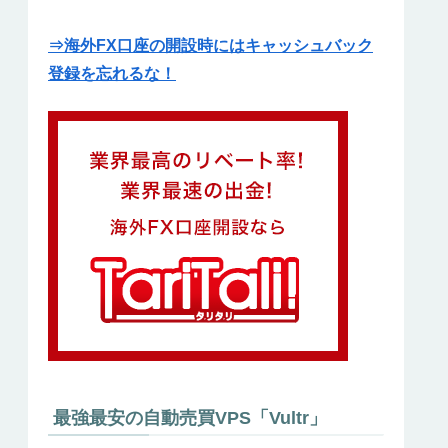
⇒海外FX口座の開設時にはキャッシュバック
登録を忘れるな！
最強最安の自動売買VPS「Vultr」