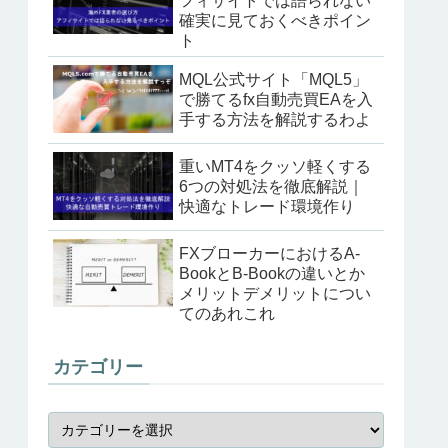
フィサイトでは語られない
確実に見ておくべきポイン
ト
MQL公式サイト「MQL5」
で勝てるfx自動売買EAを入
手する方法を解説するわよ
重いMT4をクッソ軽くする
6つの対処法を徹底解説｜
快適なトレード環境作り
FXブローカーにおけるA-
BookとB-Bookの違いとか
メリットデメリットについ
てのあれこれ
カテゴリー