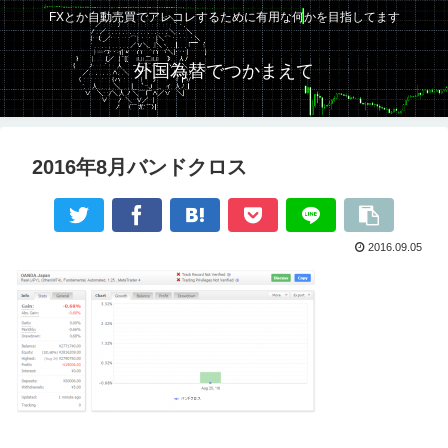
FXとか自動売買でアレコレするために有用な何かを目指してます
外国為替でつかまえて
2016年8月バンドクロス
2016.09.05