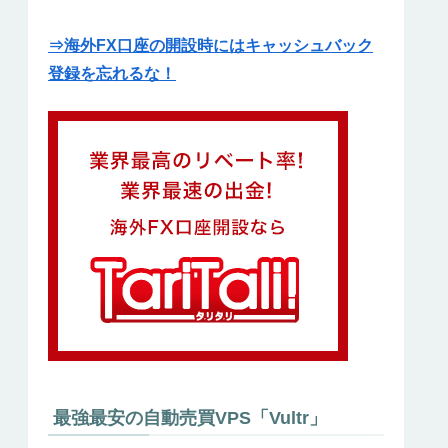
⇒海外FX口座の開設時にはキャッシュバック
登録を忘れるな！
最強最安の自動売買VPS「Vultr」