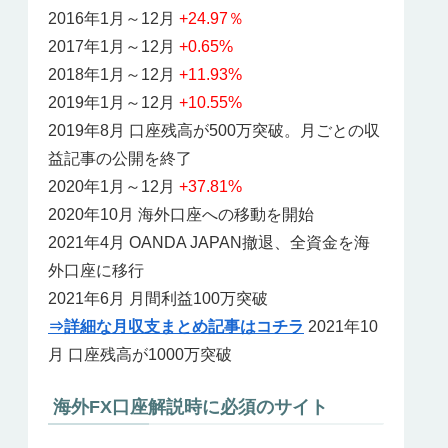
2016年1月～12月
+24.97％
2017年1月～12月
+0.65%
2018年1月～12月
+11.93%
2019年1月～12月
+10.55%
2019年8月 口座残高が500万突破。月ごとの収
益記事の公開を終了
2020年1月～12月
+37.81%
2020年10月 海外口座への移動を開始
2021年4月 OANDA JAPAN撤退、全資金を海
外口座に移行
2021年6月 月間利益100万突破
⇒詳細な月収支まとめ記事はコチラ
2021年10
月 口座残高が1000万突破
海外FX口座解説時に必須のサイト