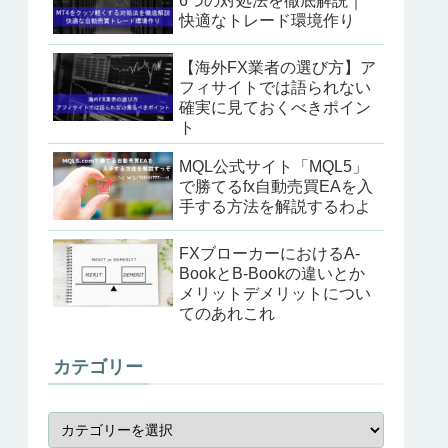
6つの対処法を徹底解説｜
快適なトレード環境作り
【海外FX業者の選び方】ア
フィサイトでは語られない
確実に見ておくべきポイン
ト
MQL公式サイト「MQL5」
で勝てるfx自動売買EAを入
手する方法を解説するわよ
FXブローカーにおけるA-
BookとB-Bookの違いとか
メリットデメリットについ
てのあれこれ
カテゴリー