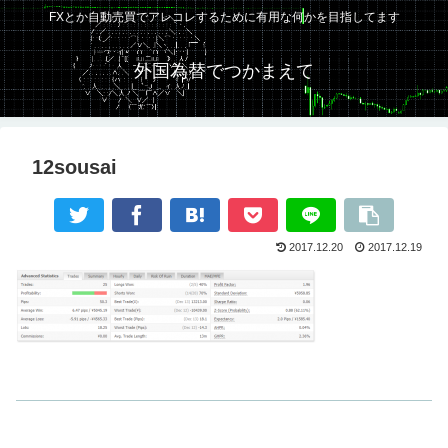
FXとか自動売買でアレコレするために有用な何かを目指してます
外国為替でつかまえて
12sousai
2017.12.20
2017.12.19