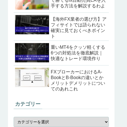
で勝てるfx自動売買EAを入
手する方法を解説するわよ
【海外FX業者の選び方】ア
フィサイトでは語られない
確実に見ておくべきポイン
ト
重いMT4をクッソ軽くする
6つの対処法を徹底解説｜
快適なトレード環境作り
FXブローカーにおけるA-
BookとB-Bookの違いとか
メリットデメリットについ
てのあれこれ
カテゴリー