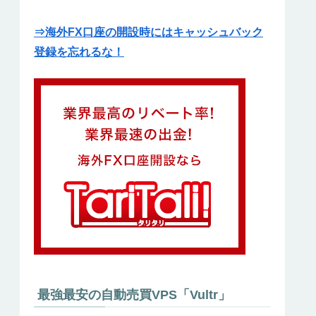
⇒海外FX口座の開設時にはキャッシュバック
登録を忘れるな！
最強最安の自動売買VPS「Vultr」