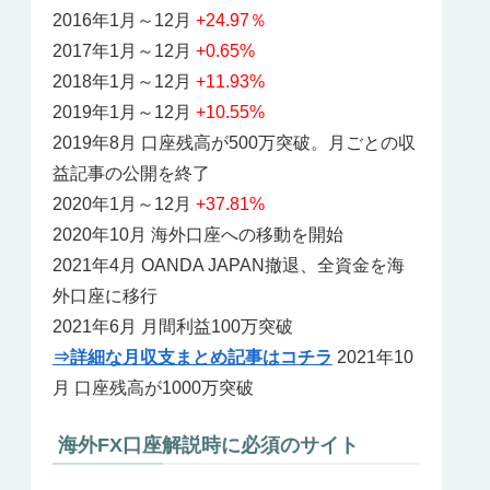
2016年1月～12月
+24.97％
2017年1月～12月
+0.65%
2018年1月～12月
+11.93%
2019年1月～12月
+10.55%
2019年8月 口座残高が500万突破。月ごとの収
益記事の公開を終了
2020年1月～12月
+37.81%
2020年10月 海外口座への移動を開始
2021年4月 OANDA JAPAN撤退、全資金を海
外口座に移行
2021年6月 月間利益100万突破
⇒詳細な月収支まとめ記事はコチラ
2021年10
月 口座残高が1000万突破
海外FX口座解説時に必須のサイト