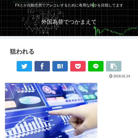
FXとか自動売買でアレコレするために有用な何かを目指してます
外国為替でつかまえて
狙われる
2016.01.14